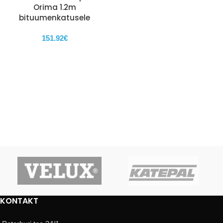
Orima 1.2m
bituumenkatusele
151.92
€
KONTAKT