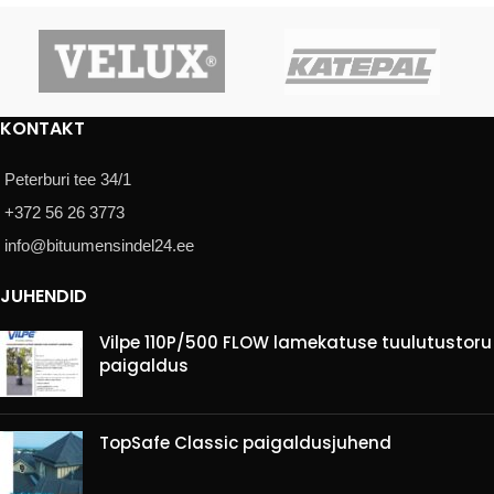
KONTAKT
Peterburi tee 34/1
+372 56 26 3773
info@bituumensindel24.ee
JUHENDID
Vilpe 110P/500 FLOW lamekatuse tuulutustoru
paigaldus
TopSafe Classic paigaldusjuhend